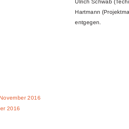
Ulrich Schwab (Tech
Hartmann (Projektm
entgegen.
. November 2016
ber 2016