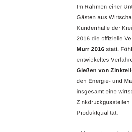
Im Rahmen einer Unt
Gästen aus Wirtschaft
Kundenhalle der Kre
2016 die offizielle V
Murr 2016
statt. Föh
entwickeltes Verfah
Gießen von Zinktei
den Energie- und Ma
insgesamt eine wirts
Zinkdruckgussteilen 
Produktqualität.