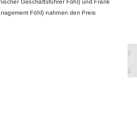
nischer Geschäftsführer Föhl) und Frank
anagement Föhl) nahmen den Preis