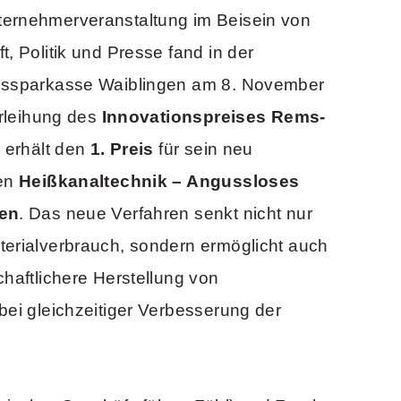
ernehmerveranstaltung im Beisein von
, Politik und Presse fand in der
issparkasse Waiblingen am 8. November
erleihung des
Innovationspreises Rems-
l erhält den
1. Preis
für sein neu
ren
Heißkanaltechnik – Angussloses
len
. Das neue Verfahren senkt nicht nur
terialverbrauch, sondern ermöglicht auch
chaftlichere Herstellung von
bei gleichzeitiger Verbesserung der