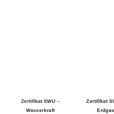
Zertifikat SWU –
Zertifikat 
Wasserkraft
Erdga