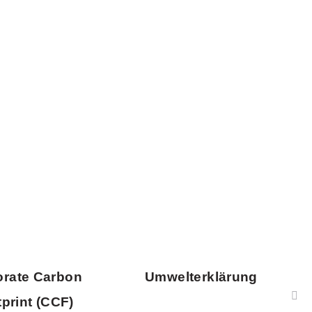
orate Carbon
Umwelterklärung
print (CCF)