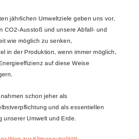
ten jährlichen Umweltziele geben uns vor,
en CO2-Ausstoß und unsere Abfall- und
t wie möglich zu senken,
tel in der Produktion, wenn immer möglich,
Energieeffizienz auf diese Weise
gern.
ßnahmen schon jeher als
bstverpflichtung und als essentiellen
g unserer Umwelt und Erde.
r Weg zur Klimaneutralität!