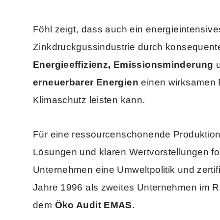
Föhl zeigt, dass auch ein energieintensi
Zinkdruckgussindustrie durch konsequen
Energieeffizienz, Emissionsminderung
u
erneuerbarer Energien
einen wirksamen 
Klimaschutz leisten kann.
Für eine ressourcenschonende Produktion m
Lösungen und klaren Wertvorstellungen fo
Unternehmen eine Umweltpolitik und zertifiz
Jahre 1996 als zweites Unternehmen im 
dem
Öko Audit EMAS.