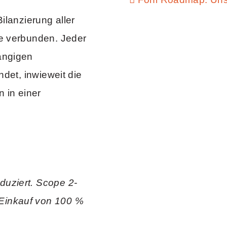
 Bilanzierung aller
te verbunden. Jeder
ängigen
ndet, inwieweit die
n in einer
uziert. Scope 2-
Einkauf von 100 %