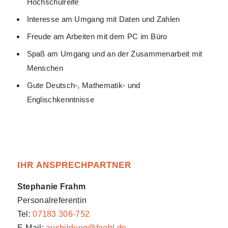
Hochschulreife
Interesse am Umgang mit Daten und Zahlen
Freude am Arbeiten mit dem PC im Büro
Spaß am Umgang und an der Zusammenarbeit mit
Menschen
Gute Deutsch-, Mathematik- und
Englischkenntnisse
IHR ANSPRECHPARTNER
Stephanie Frahm
Personalreferentin
Tel:
07183 306-752
E-Mail:
ausbildung@foehl.de