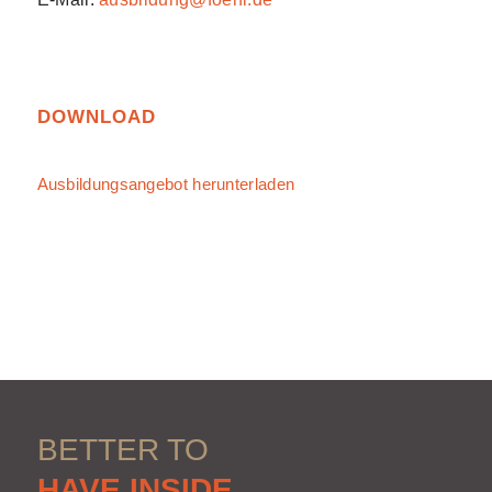
DOWNLOAD
Ausbildungsangebot herunterladen
BETTER TO
HAVE INSIDE.